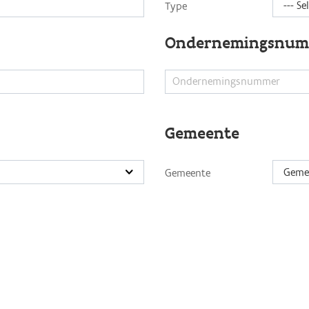
Type
Ondernemingsnu
Gemeente
Geme
Gemeente