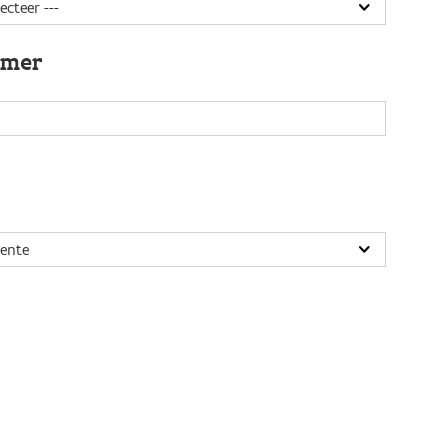
mmer
ente