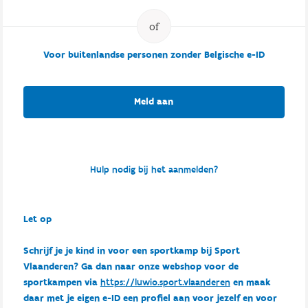
Voor buitenlandse personen zonder Belgische e-ID
Meld aan
Hulp nodig bij het aanmelden?
Let op
Schrijf je je kind in voor een sportkamp bij Sport
Vlaanderen? Ga dan naar onze webshop voor de
sportkampen via
https://luwio.sport.vlaanderen
en maak
daar met je eigen e-ID een profiel aan voor jezelf en voor