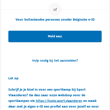
Voor buitenlandse personen zonder Belgische e-ID
Meld aan
Hulp nodig bij het aanmelden?
Let op
Schrijf je je kind in voor een sportkamp bij Sport
Vlaanderen? Ga dan naar onze webshop voor de
sportkampen via
https://luwio.sport.vlaanderen
en maak
daar met je eigen e-ID een profiel aan voor jezelf en voor