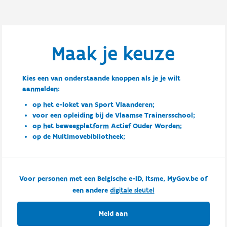
Maak je keuze
Kies een van onderstaande knoppen als je je wilt
aanmelden:
op het e-loket van Sport Vlaanderen;
voor een opleiding bij de Vlaamse Trainersschool;
op het beweegplatform Actief Ouder Worden;
op de Multimovebibliotheek;
Voor personen met een Belgische e-ID, Itsme, MyGov.be of
een andere
digitale sleutel
Meld aan