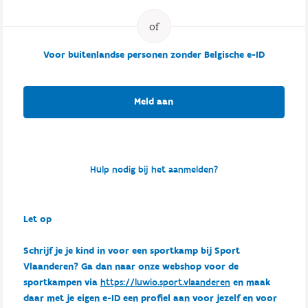
Voor buitenlandse personen zonder Belgische e-ID
Meld aan
Hulp nodig bij het aanmelden?
Let op
Schrijf je je kind in voor een sportkamp bij Sport
Vlaanderen? Ga dan naar onze webshop voor de
sportkampen via
https://luwio.sport.vlaanderen
en maak
daar met je eigen e-ID een profiel aan voor jezelf en voor