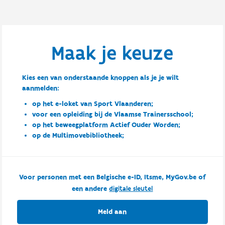
Maak je keuze
Kies een van onderstaande knoppen als je je wilt
aanmelden:
op het e-loket van Sport Vlaanderen;
voor een opleiding bij de Vlaamse Trainersschool;
op het beweegplatform Actief Ouder Worden;
op de Multimovebibliotheek;
Voor personen met een Belgische e-ID, Itsme, MyGov.be of
een andere
digitale sleutel
Meld aan