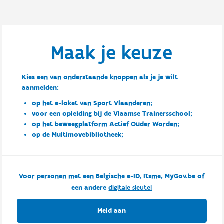
Maak je keuze
Kies een van onderstaande knoppen als je je wilt
aanmelden:
op het e-loket van Sport Vlaanderen;
voor een opleiding bij de Vlaamse Trainersschool;
op het beweegplatform Actief Ouder Worden;
op de Multimovebibliotheek;
Voor personen met een Belgische e-ID, Itsme, MyGov.be of
een andere
digitale sleutel
Meld aan