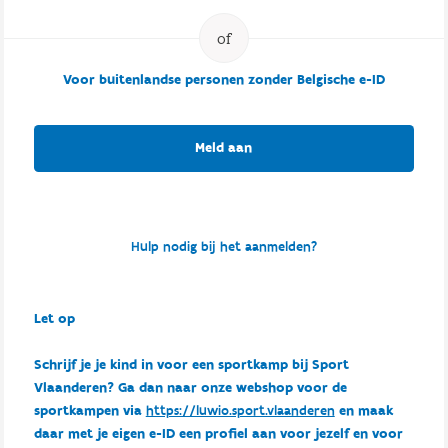
Voor buitenlandse personen zonder Belgische e-ID
Meld aan
Hulp nodig bij het aanmelden?
Let op
Schrijf je je kind in voor een sportkamp bij Sport
Vlaanderen? Ga dan naar onze webshop voor de
sportkampen via
https://luwio.sport.vlaanderen
en maak
daar met je eigen e-ID een profiel aan voor jezelf en voor