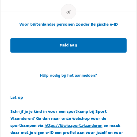
Voor buitenlandse personen zonder Belgische e-ID
Meld aan
Hulp nodig bij het aanmelden?
Let op
Schrijf je je kind in voor een sportkamp bij Sport
Vlaanderen? Ga dan naar onze webshop voor de
sportkampen via
https://luwio.sport.vlaanderen
en maak
daar met je eigen e-ID een profiel aan voor jezelf en voor