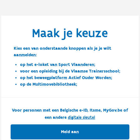
Maak je keuze
Kies een van onderstaande knoppen als je je wilt
aanmelden:
op het e-loket van Sport Vlaanderen;
voor een opleiding bij de Vlaamse Trainersschool;
op het beweegplatform Actief Ouder Worden;
op de Multimovebibliotheek;
Voor personen met een Belgische e-ID, Itsme, MyGov.be of
een andere
digitale sleutel
Meld aan