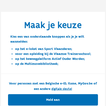
Maak je keuze
Kies een van onderstaande knoppen als je je wilt
aanmelden:
op het e-loket van Sport Vlaanderen;
voor een opleiding bij de Vlaamse Trainersschool;
op het beweegplatform Actief Ouder Worden;
op de Multimovebibliotheek;
Voor personen met een Belgische e-ID, Itsme, MyGov.be of
een andere
digitale sleutel
Meld aan