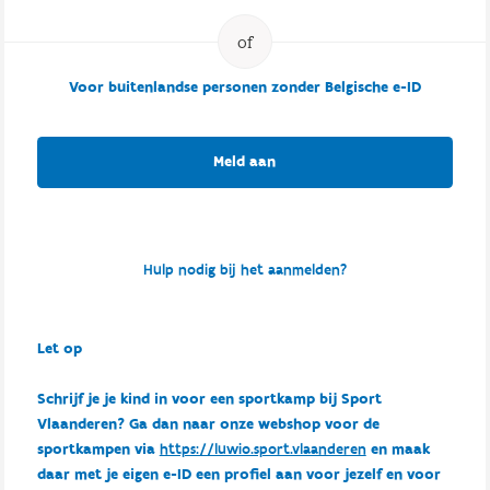
Voor buitenlandse personen zonder Belgische e-ID
Meld aan
Hulp nodig bij het aanmelden?
Let op
Schrijf je je kind in voor een sportkamp bij Sport
Vlaanderen? Ga dan naar onze webshop voor de
sportkampen via
https://luwio.sport.vlaanderen
en maak
daar met je eigen e-ID een profiel aan voor jezelf en voor