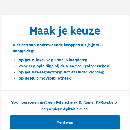
Maak je keuze
Kies een van onderstaande knoppen als je je wilt
aanmelden:
op het e-loket van Sport Vlaanderen;
voor een opleiding bij de Vlaamse Trainersschool;
op het beweegplatform Actief Ouder Worden;
op de Multimovebibliotheek;
Voor personen met een Belgische e-ID, Itsme, MyGov.be of
een andere
digitale sleutel
Meld aan