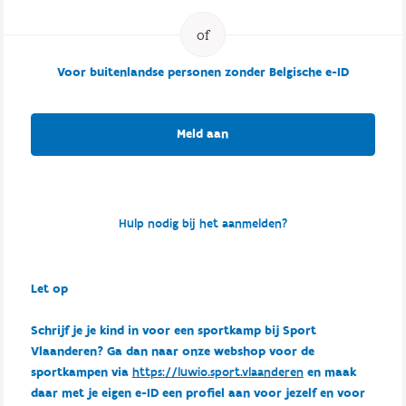
Voor buitenlandse personen zonder Belgische e-ID
Meld aan
Hulp nodig bij het aanmelden?
Let op
Schrijf je je kind in voor een sportkamp bij Sport
Vlaanderen? Ga dan naar onze webshop voor de
sportkampen via
https://luwio.sport.vlaanderen
en maak
daar met je eigen e-ID een profiel aan voor jezelf en voor