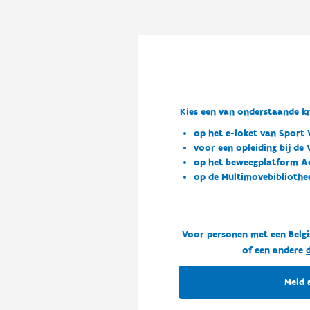
Kies een van onderstaande kn
op het e-loket van Sport 
voor een opleiding bij de
op het beweegplatform A
op de Multimovebibliothe
Voor personen met een Belgi
of een andere
d
Meld 