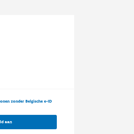
onen zonder Belgische e-ID
ld aan