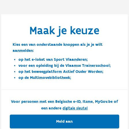
Maak je keuze
Kies een van onderstaande knoppen als je je wilt
aanmelden:
op het e-loket van Sport Vlaanderen;
voor een opleiding bij de Vlaamse Trainersschool;
op het beweegplatform Actief Ouder Worden;
op de Multimovebibliotheek;
Voor personen met een Belgische e-ID, Itsme, MyGov.be of
een andere
digitale sleutel
Meld aan