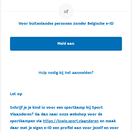
Voor buitenlandse personen zonder Belgische e-ID
Meld aan
Hulp nodig bij het aanmelden?
Let op
Schrijf je je kind in voor een sportkamp bij Sport
Vlaanderen? Ga dan naar onze webshop voor de
sportkampen via
https://luwio.sport.vlaanderen
en maak
daar met je eigen e-ID een profiel aan voor jezelf en voor