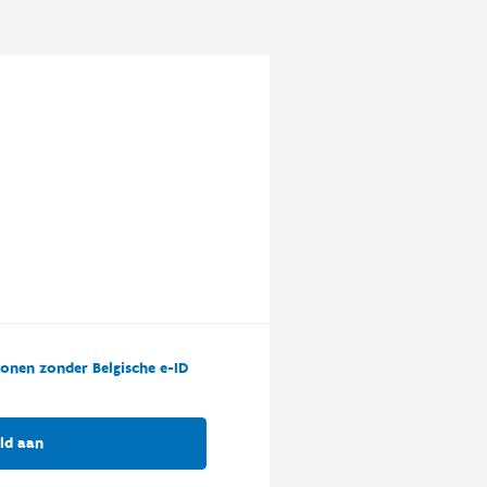
onen zonder Belgische e-ID
ld aan