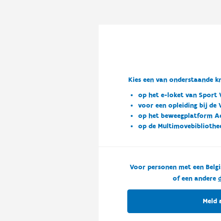
Kies een van onderstaande kn
op het e-loket van Sport 
voor een opleiding bij de
op het beweegplatform A
op de Multimovebibliothe
Voor personen met een Belgi
of een andere
d
Meld 