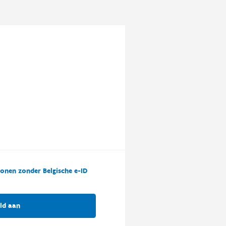
onen zonder Belgische e-ID
ld aan