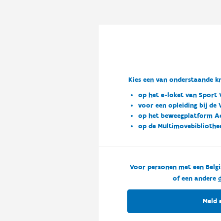
Kies een van onderstaande kn
op het e-loket van Sport 
voor een opleiding bij de
op het beweegplatform A
op de Multimovebibliothe
Voor personen met een Belgi
of een andere
d
Meld 