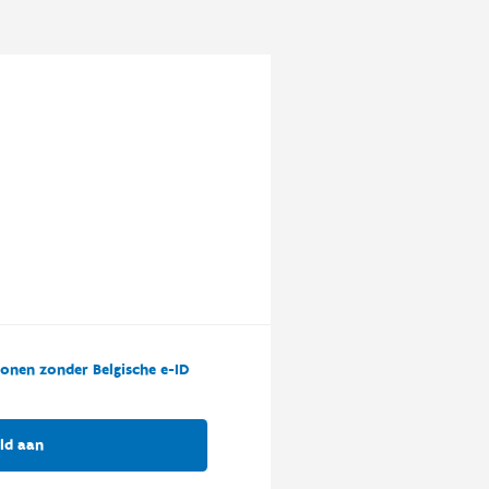
onen zonder Belgische e-ID
ld aan