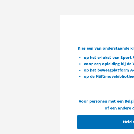
Kies een van onderstaande kn
op het e-loket van Sport 
voor een opleiding bij de
op het beweegplatform A
op de Multimovebibliothe
Voor personen met een Belgi
of een andere
d
Meld 