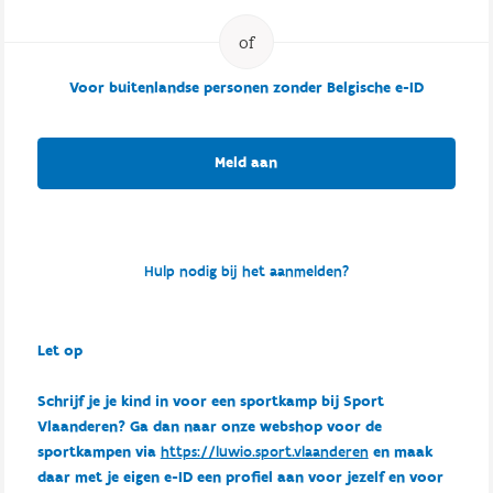
Voor buitenlandse personen zonder Belgische e-ID
Meld aan
Hulp nodig bij het aanmelden?
Let op
Schrijf je je kind in voor een sportkamp bij Sport
Vlaanderen? Ga dan naar onze webshop voor de
sportkampen via
https://luwio.sport.vlaanderen
en maak
daar met je eigen e-ID een profiel aan voor jezelf en voor