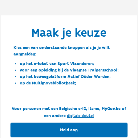
Maak je keuze
Kies een van onderstaande knoppen als je je wilt
aanmelden:
op het e-loket van Sport Vlaanderen;
voor een opleiding bij de Vlaamse Trainersschool;
op het beweegplatform Actief Ouder Worden;
op de Multimovebibliotheek;
Voor personen met een Belgische e-ID, Itsme, MyGov.be of
een andere
digitale sleutel
Meld aan