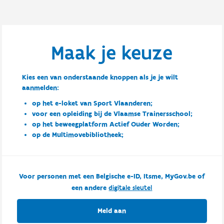
Maak je keuze
Kies een van onderstaande knoppen als je je wilt
aanmelden:
op het e-loket van Sport Vlaanderen;
voor een opleiding bij de Vlaamse Trainersschool;
op het beweegplatform Actief Ouder Worden;
op de Multimovebibliotheek;
Voor personen met een Belgische e-ID, Itsme, MyGov.be of
een andere
digitale sleutel
Meld aan