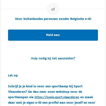
Voor buitenlandse personen zonder Belgische e-ID
Meld aan
Hulp nodig bij het aanmelden?
Let op
Schrijf je je kind in voor een sportkamp bij Sport
Vlaanderen? Ga dan naar onze webshop voor de
sportkampen via
https://luwio.sport.vlaanderen
en maak
daar met je eigen e-ID een profiel aan voor jezelf en voor