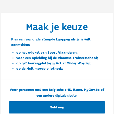
Maak je keuze
Kies een van onderstaande knoppen als je je wilt
aanmelden:
op het e-loket van Sport Vlaanderen;
voor een opleiding bij de Vlaamse Trainersschool;
op het beweegplatform Actief Ouder Worden;
op de Multimovebibliotheek;
Voor personen met een Belgische e-ID, Itsme, MyGov.be of
een andere
digitale sleutel
Meld aan