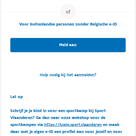
Voor buitenlandse personen zonder Belgische e-ID
Meld aan
Hulp nodig bij het aanmelden?
Let op
Schrijf je je kind in voor een sportkamp bij Sport
Vlaanderen? Ga dan naar onze webshop voor de
sportkampen via
https://luwio.sport.vlaanderen
en maak
daar met je eigen e-ID een profiel aan voor jezelf en voor