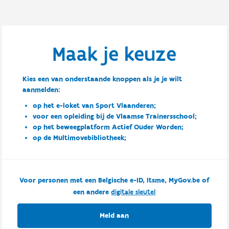
Maak je keuze
Kies een van onderstaande knoppen als je je wilt
aanmelden:
op het e-loket van Sport Vlaanderen;
voor een opleiding bij de Vlaamse Trainersschool;
op het beweegplatform Actief Ouder Worden;
op de Multimovebibliotheek;
Voor personen met een Belgische e-ID, Itsme, MyGov.be of
een andere
digitale sleutel
Meld aan