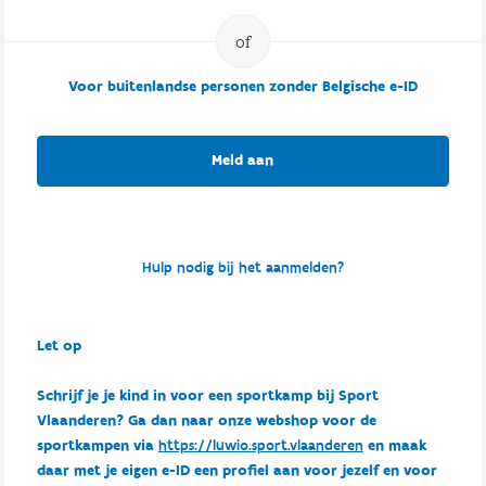
Voor buitenlandse personen zonder Belgische e-ID
Meld aan
Hulp nodig bij het aanmelden?
Let op
Schrijf je je kind in voor een sportkamp bij Sport
Vlaanderen? Ga dan naar onze webshop voor de
sportkampen via
https://luwio.sport.vlaanderen
en maak
daar met je eigen e-ID een profiel aan voor jezelf en voor