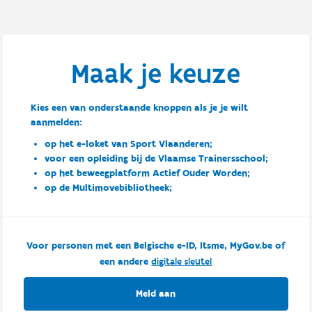
Maak je keuze
Kies een van onderstaande knoppen als je je wilt
aanmelden:
op het e-loket van Sport Vlaanderen;
voor een opleiding bij de Vlaamse Trainersschool;
op het beweegplatform Actief Ouder Worden;
op de Multimovebibliotheek;
Voor personen met een Belgische e-ID, Itsme, MyGov.be of
een andere
digitale sleutel
Meld aan