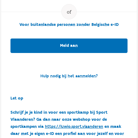
Voor buitenlandse personen zonder Belgische e-ID
Meld aan
Hulp nodig bij het aanmelden?
Let op
Schrijf je je kind in voor een sportkamp bij Sport
Vlaanderen? Ga dan naar onze webshop voor de
sportkampen via
https://luwio.sport.vlaanderen
en maak
daar met je eigen e-ID een profiel aan voor jezelf en voor