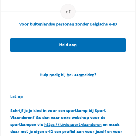
Voor buitenlandse personen zonder Belgische e-ID
Meld aan
Hulp nodig bij het aanmelden?
Let op
Schrijf je je kind in voor een sportkamp bij Sport
Vlaanderen? Ga dan naar onze webshop voor de
sportkampen via
https://luwio.sport.vlaanderen
en maak
daar met je eigen e-ID een profiel aan voor jezelf en voor