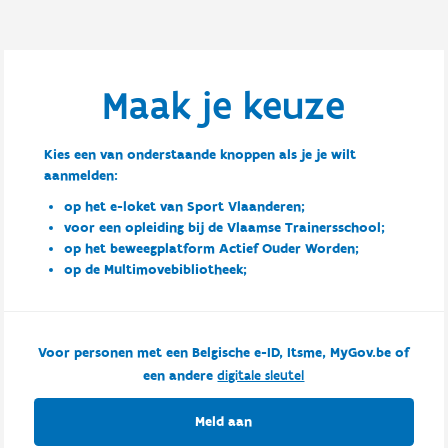
Maak je keuze
Kies een van onderstaande knoppen als je je wilt
aanmelden:
op het e-loket van Sport Vlaanderen;
voor een opleiding bij de Vlaamse Trainersschool;
op het beweegplatform Actief Ouder Worden;
op de Multimovebibliotheek;
Voor personen met een Belgische e-ID, Itsme, MyGov.be of
een andere
digitale sleutel
Meld aan