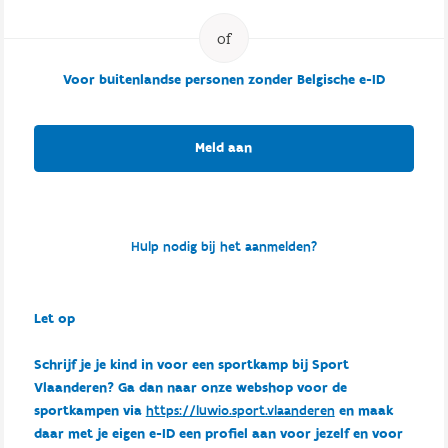
Voor buitenlandse personen zonder Belgische e-ID
Meld aan
Hulp nodig bij het aanmelden?
Let op
Schrijf je je kind in voor een sportkamp bij Sport
Vlaanderen? Ga dan naar onze webshop voor de
sportkampen via
https://luwio.sport.vlaanderen
en maak
daar met je eigen e-ID een profiel aan voor jezelf en voor