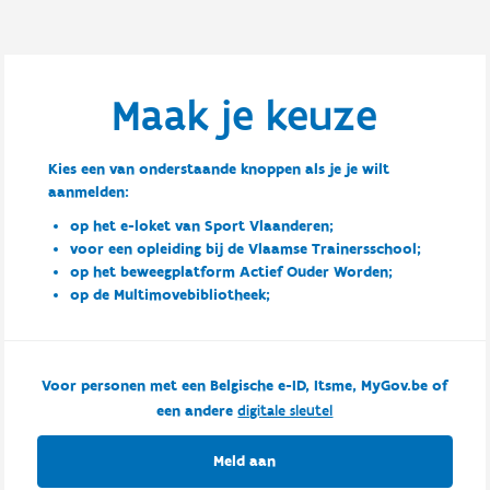
Maak je keuze
Kies een van onderstaande knoppen als je je wilt
aanmelden:
op het e-loket van Sport Vlaanderen;
voor een opleiding bij de Vlaamse Trainersschool;
op het beweegplatform Actief Ouder Worden;
op de Multimovebibliotheek;
Voor personen met een Belgische e-ID, Itsme, MyGov.be of
een andere
digitale sleutel
Meld aan