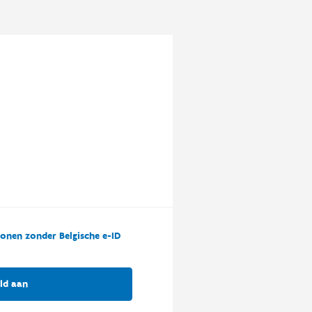
onen zonder Belgische e-ID
ld aan