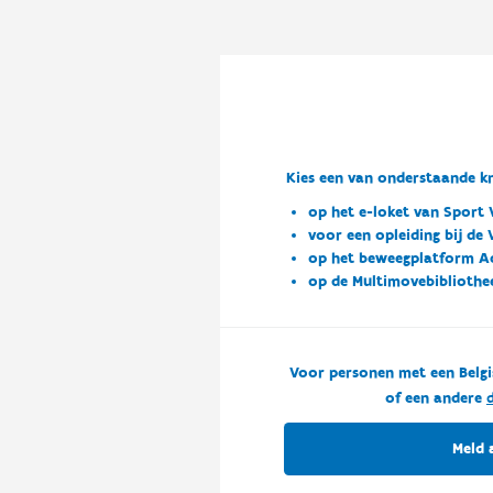
Kies een van onderstaande kn
op het e-loket van Sport 
voor een opleiding bij de
op het beweegplatform A
op de Multimovebibliothe
Voor personen met een Belgi
of een andere
d
Meld 