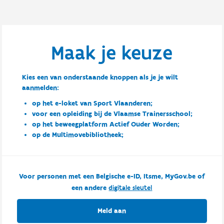
Maak je keuze
Kies een van onderstaande knoppen als je je wilt
aanmelden:
op het e-loket van Sport Vlaanderen;
voor een opleiding bij de Vlaamse Trainersschool;
op het beweegplatform Actief Ouder Worden;
op de Multimovebibliotheek;
Voor personen met een Belgische e-ID, Itsme, MyGov.be of
een andere
digitale sleutel
Meld aan