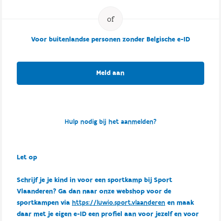
Voor buitenlandse personen zonder Belgische e-ID
Meld aan
Hulp nodig bij het aanmelden?
Let op
Schrijf je je kind in voor een sportkamp bij Sport
Vlaanderen? Ga dan naar onze webshop voor de
sportkampen via
https://luwio.sport.vlaanderen
en maak
daar met je eigen e-ID een profiel aan voor jezelf en voor