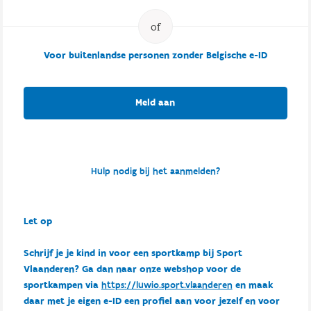
Voor buitenlandse personen zonder Belgische e-ID
Meld aan
Hulp nodig bij het aanmelden?
Let op
Schrijf je je kind in voor een sportkamp bij Sport
Vlaanderen? Ga dan naar onze webshop voor de
sportkampen via
https://luwio.sport.vlaanderen
en maak
daar met je eigen e-ID een profiel aan voor jezelf en voor