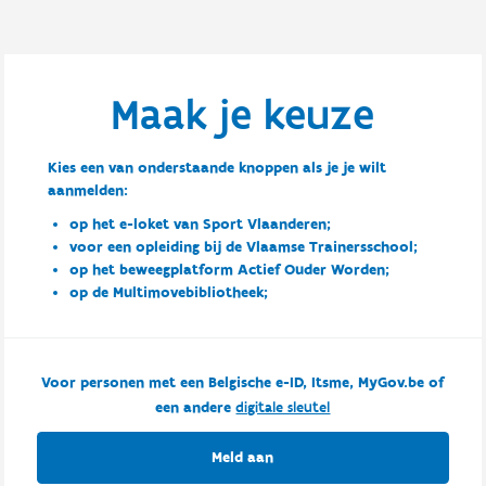
Maak je keuze
Kies een van onderstaande knoppen als je je wilt
aanmelden:
op het e-loket van Sport Vlaanderen;
voor een opleiding bij de Vlaamse Trainersschool;
op het beweegplatform Actief Ouder Worden;
op de Multimovebibliotheek;
Voor personen met een Belgische e-ID, Itsme, MyGov.be of
een andere
digitale sleutel
Meld aan