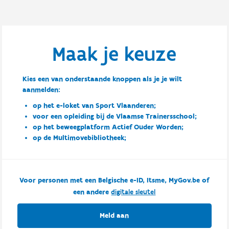
Maak je keuze
Kies een van onderstaande knoppen als je je wilt
aanmelden:
op het e-loket van Sport Vlaanderen;
voor een opleiding bij de Vlaamse Trainersschool;
op het beweegplatform Actief Ouder Worden;
op de Multimovebibliotheek;
Voor personen met een Belgische e-ID, Itsme, MyGov.be of
een andere
digitale sleutel
Meld aan