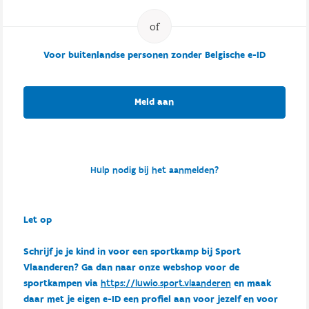
Voor buitenlandse personen zonder Belgische e-ID
Meld aan
Hulp nodig bij het aanmelden?
Let op
Schrijf je je kind in voor een sportkamp bij Sport
Vlaanderen? Ga dan naar onze webshop voor de
sportkampen via
https://luwio.sport.vlaanderen
en maak
daar met je eigen e-ID een profiel aan voor jezelf en voor