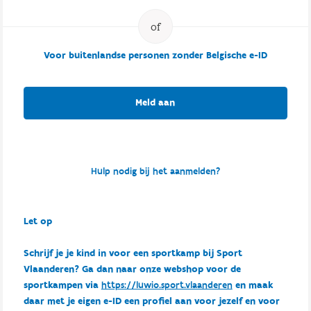
Voor buitenlandse personen zonder Belgische e-ID
Meld aan
Hulp nodig bij het aanmelden?
Let op
Schrijf je je kind in voor een sportkamp bij Sport
Vlaanderen? Ga dan naar onze webshop voor de
sportkampen via
https://luwio.sport.vlaanderen
en maak
daar met je eigen e-ID een profiel aan voor jezelf en voor