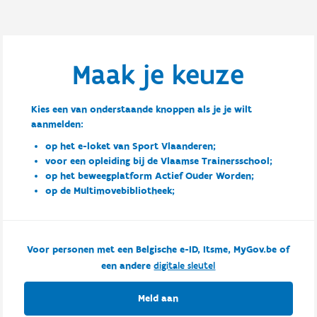
Maak je keuze
Kies een van onderstaande knoppen als je je wilt
aanmelden:
op het e-loket van Sport Vlaanderen;
voor een opleiding bij de Vlaamse Trainersschool;
op het beweegplatform Actief Ouder Worden;
op de Multimovebibliotheek;
Voor personen met een Belgische e-ID, Itsme, MyGov.be of
een andere
digitale sleutel
Meld aan