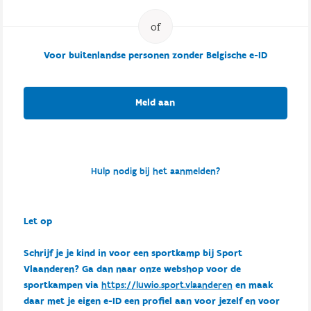
Voor buitenlandse personen zonder Belgische e-ID
Meld aan
Hulp nodig bij het aanmelden?
Let op
Schrijf je je kind in voor een sportkamp bij Sport
Vlaanderen? Ga dan naar onze webshop voor de
sportkampen via
https://luwio.sport.vlaanderen
en maak
daar met je eigen e-ID een profiel aan voor jezelf en voor