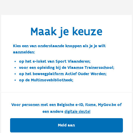
Maak je keuze
Kies een van onderstaande knoppen als je je wilt
aanmelden:
op het e-loket van Sport Vlaanderen;
voor een opleiding bij de Vlaamse Trainersschool;
op het beweegplatform Actief Ouder Worden;
op de Multimovebibliotheek;
Voor personen met een Belgische e-ID, Itsme, MyGov.be of
een andere
digitale sleutel
Meld aan