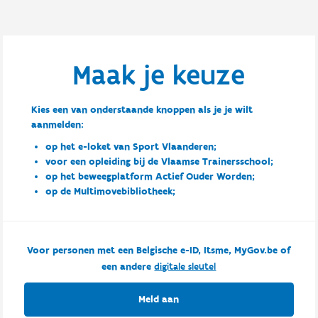
Maak je keuze
Kies een van onderstaande knoppen als je je wilt
aanmelden:
op het e-loket van Sport Vlaanderen;
voor een opleiding bij de Vlaamse Trainersschool;
op het beweegplatform Actief Ouder Worden;
op de Multimovebibliotheek;
Voor personen met een Belgische e-ID, Itsme, MyGov.be of
een andere
digitale sleutel
Meld aan