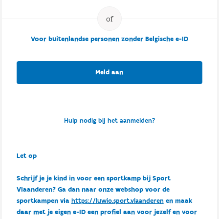
Voor buitenlandse personen zonder Belgische e-ID
Meld aan
Hulp nodig bij het aanmelden?
Let op
Schrijf je je kind in voor een sportkamp bij Sport
Vlaanderen? Ga dan naar onze webshop voor de
sportkampen via
https://luwio.sport.vlaanderen
en maak
daar met je eigen e-ID een profiel aan voor jezelf en voor