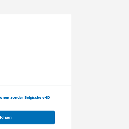
onen zonder Belgische e-ID
ld aan