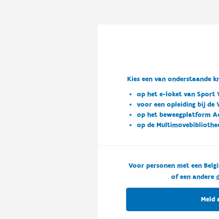
Kies een van onderstaande kn
op het e-loket van Sport 
voor een opleiding bij de
op het beweegplatform A
op de Multimovebibliothe
Voor personen met een Belgi
of een andere
d
Meld 