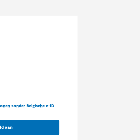
onen zonder Belgische e-ID
ld aan