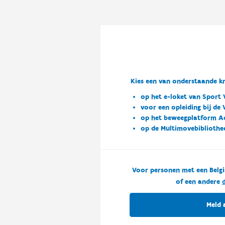
Kies een van onderstaande kn
op het e-loket van Sport 
voor een opleiding bij de
op het beweegplatform A
op de Multimovebibliothe
Voor personen met een Belgi
of een andere
d
Meld 