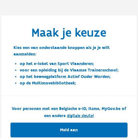
Maak je keuze
Kies een van onderstaande knoppen als je je wilt
aanmelden:
op het e-loket van Sport Vlaanderen;
voor een opleiding bij de Vlaamse Trainersschool;
op het beweegplatform Actief Ouder Worden;
op de Multimovebibliotheek;
Voor personen met een Belgische e-ID, Itsme, MyGov.be of
een andere
digitale sleutel
Meld aan