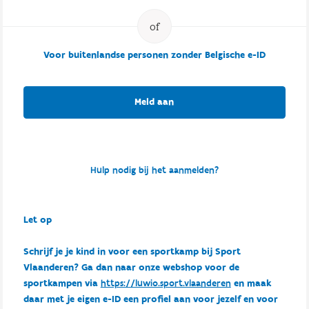
Voor buitenlandse personen zonder Belgische e-ID
Meld aan
Hulp nodig bij het aanmelden?
Let op
Schrijf je je kind in voor een sportkamp bij Sport
Vlaanderen? Ga dan naar onze webshop voor de
sportkampen via
https://luwio.sport.vlaanderen
en maak
daar met je eigen e-ID een profiel aan voor jezelf en voor