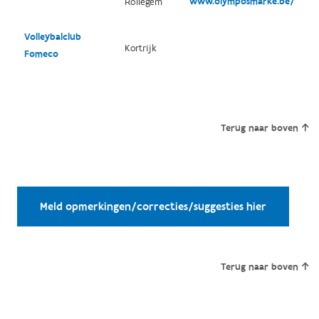
www.olymposmarke.be/
Rollegem
Volleybalclub
Kortrijk
Fomeco
Terug naar boven
Meld opmerkingen/correcties/suggesties hier
Terug naar boven