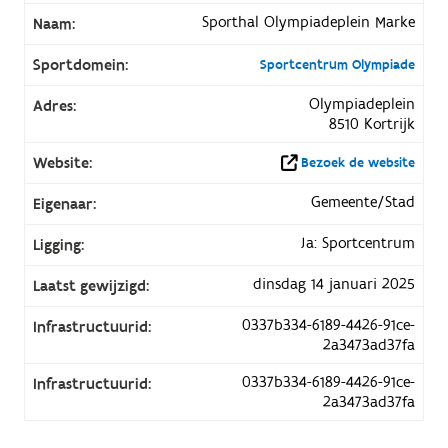
Sporthal Olympiadeplein Marke
Naam:
Sportdomein:
Sportcentrum Olympiade
Olympiadeplein
Adres:
8510 Kortrijk
Website:
Bezoek de website
Gemeente/Stad
Eigenaar:
Ja: Sportcentrum
Ligging:
dinsdag 14 januari 2025
Laatst gewijzigd:
0337b334-6189-4426-91ce-
Infrastructuurid:
2a3473ad37fa
0337b334-6189-4426-91ce-
Infrastructuurid:
2a3473ad37fa