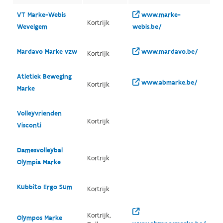
VT Marke-Webis
www.marke-
Kortrijk
Wevelgem
webis.be/
Mardavo Marke vzw
www.mardavo.be/
Kortrijk
Atletiek Beweging
www.abmarke.be/
Kortrijk
Marke
Volleyvrienden
Kortrijk
Visconti
Damesvolleybal
Kortrijk
Olympia Marke
Kubbito Ergo Sum
Kortrijk
Kortrijk,
Olympos Marke