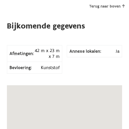
Terug naar boven
Bijkomende gegevens
42 m x 23 m
Annexe lokalen:
Ja
Afmetingen:
x 7 m
Bevloering:
Kunststof