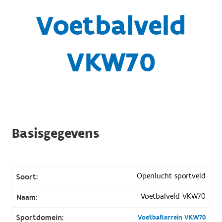
Voetbalveld
VKW70
Basisgegevens
Openlucht sportveld
Soort:
Voetbalveld VKW70
Naam:
Sportdomein:
Voetbalterrein VKW70