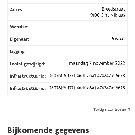
Breedstraat
Adres:
9100 Sint-Niklaas
Website:
Privaat
Eigenaar:
Ligging:
maandag 7 november 2022
Laatst gewijzigd:
060761f6-f771-46df-a6a1-474247a96678
Infrastructuurid:
060761f6-f771-46df-a6a1-474247a96678
Infrastructuurid:
Terug naar boven
Bijkomende gegevens