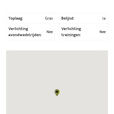
Toplaag:
Gras
Belijnd:
Ja
Verlichting
Verlichting
Nee
Nee
avondwedstrijden:
trainingen: