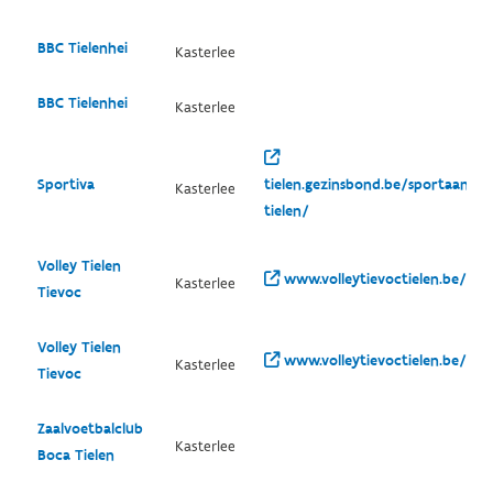
BBC Tielenhei
Kasterlee
BBC Tielenhei
Kasterlee
Sportiva
tielen.gezinsbond.be/sportaanbo
Kasterlee
tielen/
Volley Tielen
www.volleytievoctielen.be/
Kasterlee
Tievoc
Volley Tielen
www.volleytievoctielen.be/
Kasterlee
Tievoc
Zaalvoetbalclub
Kasterlee
Boca Tielen