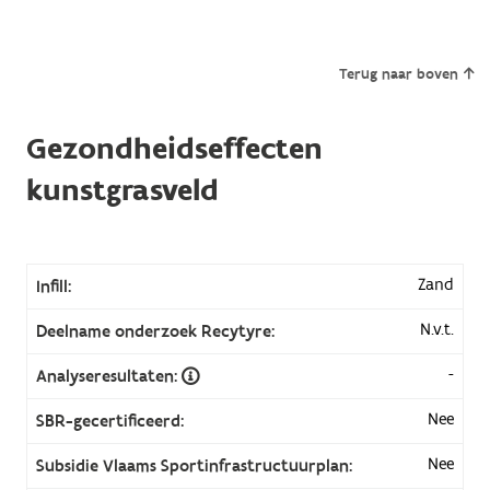
Terug naar boven
Gezondheidseffecten
kunstgrasveld
Zand
Infill:
N.v.t.
Deelname onderzoek Recytyre:
-
Analyseresultaten:
Nee
SBR-gecertificeerd:
Nee
Subsidie Vlaams Sportinfrastructuurplan: