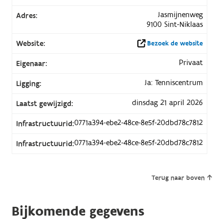
Jasmijnenweg
Adres:
9100 Sint-Niklaas
Website:
Bezoek de website
Privaat
Eigenaar:
Ja: Tenniscentrum
Ligging:
dinsdag 21 april 2026
Laatst gewijzigd:
0771a394-ebe2-48ce-8e5f-20dbd78c7812
Infrastructuurid:
0771a394-ebe2-48ce-8e5f-20dbd78c7812
Infrastructuurid:
Terug naar boven
Bijkomende gegevens