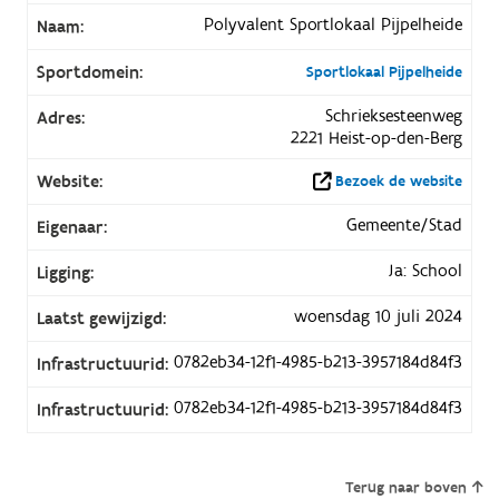
Polyvalent Sportlokaal Pijpelheide
Naam:
Sportdomein:
Sportlokaal Pijpelheide
Schrieksesteenweg
Adres:
2221 Heist-op-den-Berg
Website:
Bezoek de website
Gemeente/Stad
Eigenaar:
Ja: School
Ligging:
woensdag 10 juli 2024
Laatst gewijzigd:
0782eb34-12f1-4985-b213-3957184d84f3
Infrastructuurid:
0782eb34-12f1-4985-b213-3957184d84f3
Infrastructuurid:
Terug naar boven