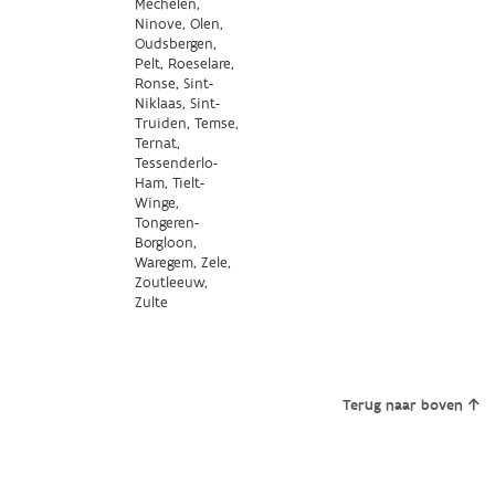
Mechelen,
Ninove, Olen,
Oudsbergen,
Pelt, Roeselare,
Ronse, Sint-
Niklaas, Sint-
Truiden, Temse,
Ternat,
Tessenderlo-
Ham, Tielt-
Winge,
Tongeren-
Borgloon,
Waregem, Zele,
Zoutleeuw,
Zulte
Terug naar boven