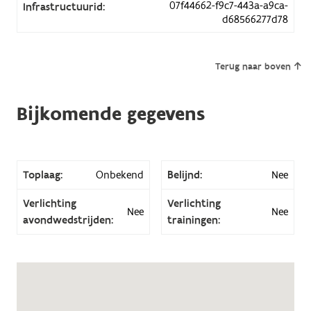
07f44662-f9c7-443a-a9ca-
Infrastructuurid:
d68566277d78
Terug naar boven
Bijkomende gegevens
Toplaag:
Onbekend
Belijnd:
Nee
Verlichting
Verlichting
Nee
Nee
avondwedstrijden:
trainingen: