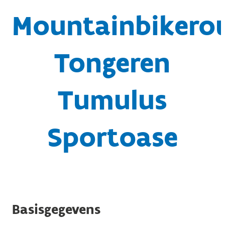
Mountainbikero
Tongeren
Tumulus
Sportoase
Basisgegevens