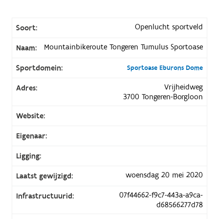
Openlucht sportveld
Soort:
Mountainbikeroute Tongeren Tumulus Sportoase
Naam:
Sportdomein:
Sportoase Eburons Dome
Vrijheidweg
Adres:
3700 Tongeren-Borgloon
Website:
Eigenaar:
Ligging:
woensdag 20 mei 2020
Laatst gewijzigd:
07f44662-f9c7-443a-a9ca-
Infrastructuurid:
d68566277d78