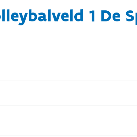
leybalveld 1 De 