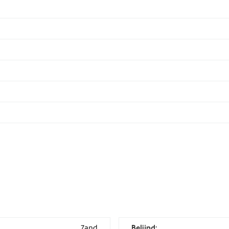
Zand
Belijnd: