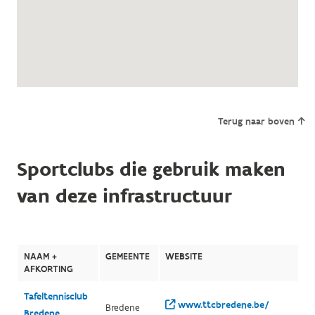
Terug naar boven
Sportclubs die gebruik maken
van deze infrastructuur
NAAM +
GEMEENTE
WEBSITE
AFKORTING
Tafeltennisclub
www.ttcbredene.be/
Bredene
Bredene