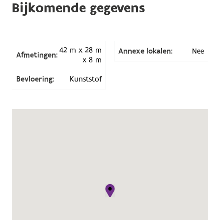
Bijkomende gegevens
42 m x 28 m
Annexe lokalen:
Nee
Afmetingen:
x 8 m
Bevloering:
Kunststof