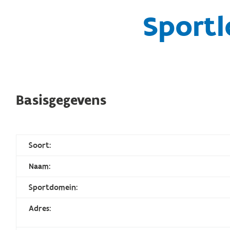
Sportl
Basisgegevens
Soort:
Naam:
Sportdomein:
Adres: