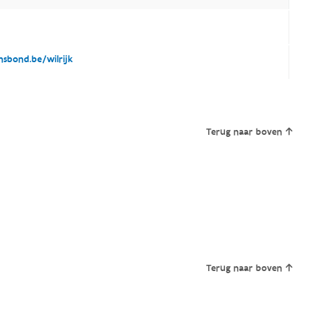
sbond.be/wilrijk
Terug naar boven
Terug naar boven