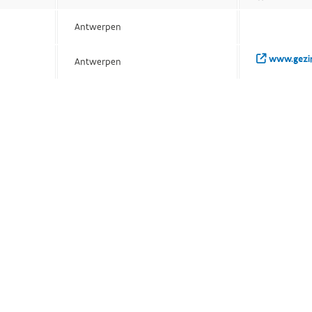
Antwerpen
www.gezin
Antwerpen