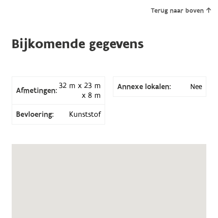
Terug naar boven
Bijkomende gegevens
32 m x 23 m
Annexe lokalen:
Nee
Afmetingen:
x 8 m
Bevloering:
Kunststof