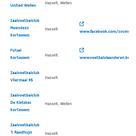
Hasselt, Wellen
United Wellen
Zaalvoetbalclub
Moendezz
Hasselt
www.facebook.com/zvcmoend
Kortessem
Futsal
Hasselt
Kortessem
www.voetbalvlaanderen.be/cl
Zaalvoetbalclub
Hasselt
Vliermaal 95
Zaalvoetbalclub
De Kletskes
Hasselt, Wellen
Kortessem
Zaalvoetbalclub
't Raedhuys
Hasselt