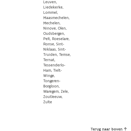
Leuven,
Liedekerke,
Lommel,
Maasmechelen,
Mechelen,
Ninove, Olen,
Oudsbergen,
Pelt, Roeselare,
Ronse, Sint-
Niklaas, Sint-
Truiden, Temse,
Ternat,
Tessenderlo-
Ham, Tielt-
Winge,
Tongeren-
Borgloon,
Waregem, Zele,
Zoutleeuw,
Zulte
Terug naar boven