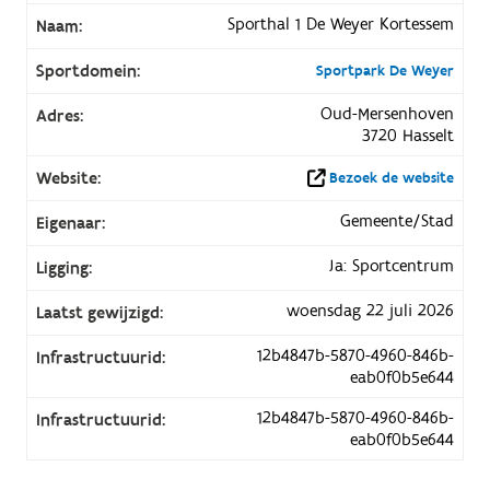
Sporthal 1 De Weyer Kortessem
Naam:
Sportdomein:
Sportpark De Weyer
Oud-Mersenhoven
Adres:
3720 Hasselt
Website:
Bezoek de website
Gemeente/Stad
Eigenaar:
Ja: Sportcentrum
Ligging:
woensdag 22 juli 2026
Laatst gewijzigd:
12b4847b-5870-4960-846b-
Infrastructuurid:
eab0f0b5e644
12b4847b-5870-4960-846b-
Infrastructuurid:
eab0f0b5e644