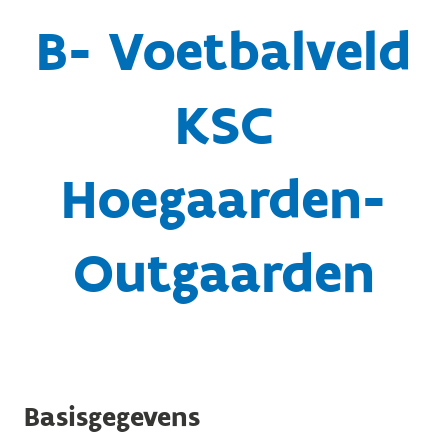
B- Voetbalveld
KSC
Hoegaarden-
Outgaarden
Basisgegevens