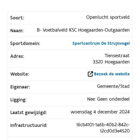
Openlucht sportveld
Soort:
B- Voetbalveld KSC Hoegaarden-Outgaarden
Naam:
Sportdomein:
Sportcentrum De Struysvogel
Tiensestraat
Adres:
3320 Hoegaarden
Website:
Bezoek de website
Gemeente/Stad
Eigenaar:
Nee: Geen onderdeel
Ligging:
woensdag 4 december 2024
Laatst gewijzigd:
16cb4101-1a6b-40b2-842c-
Infrastructuurid:
12cd0d3e4520