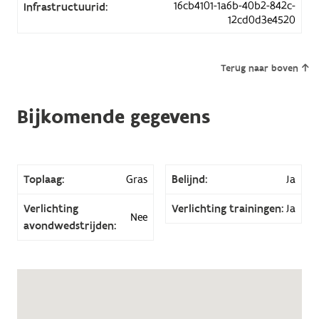
16cb4101-1a6b-40b2-842c-
Infrastructuurid:
12cd0d3e4520
Terug naar boven
Bijkomende gegevens
Toplaag:
Gras
Belijnd:
Ja
Verlichting
Verlichting trainingen:
Ja
Nee
avondwedstrijden: