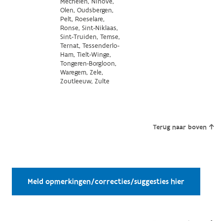
Mechelen, Ninove,
Olen, Oudsbergen,
Pelt, Roeselare,
Ronse, Sint-Niklaas,
Sint-Truiden, Temse,
Ternat, Tessenderlo-
Ham, Tielt-Winge,
Tongeren-Borgloon,
Waregem, Zele,
Zoutleeuw, Zulte
Terug naar boven
Meld opmerkingen/correcties/suggesties hier