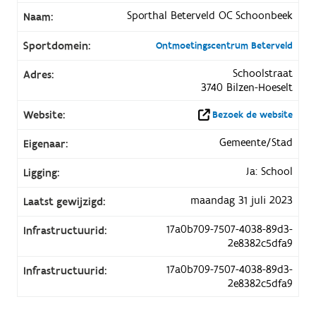
Sporthal Beterveld OC Schoonbeek
Naam:
Sportdomein:
Ontmoetingscentrum Beterveld
Schoolstraat
Adres:
3740 Bilzen-Hoeselt
Website:
Bezoek de website
Gemeente/Stad
Eigenaar:
Ja: School
Ligging:
maandag 31 juli 2023
Laatst gewijzigd:
17a0b709-7507-4038-89d3-
Infrastructuurid:
2e8382c5dfa9
17a0b709-7507-4038-89d3-
Infrastructuurid:
2e8382c5dfa9