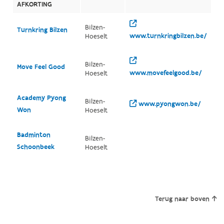
AFKORTING
Bilzen-
Turnkring Bilzen
www.turnkringbilzen.be/
Hoeselt
Bilzen-
Move Feel Good
www.movefeelgood.be/
Hoeselt
Academy Pyong
Bilzen-
www.pyongwon.be/
Won
Hoeselt
Badminton
Bilzen-
Schoonbeek
Hoeselt
Terug naar boven