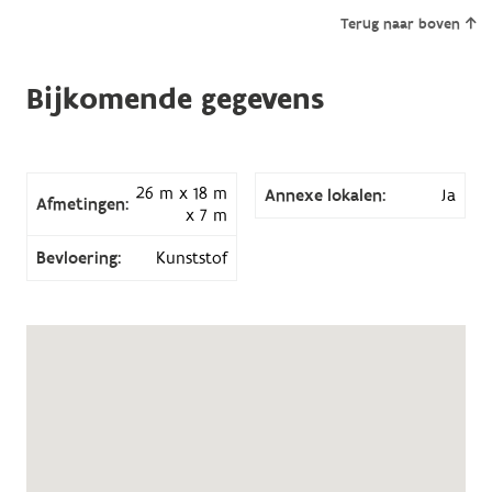
Terug naar boven
Bijkomende gegevens
26 m x 18 m
Annexe lokalen:
Ja
Afmetingen:
x 7 m
Bevloering:
Kunststof