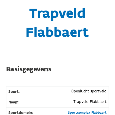
Trapveld
Flabbaert
Basisgegevens
Openlucht sportveld
Soort:
Trapveld Flabbaert
Naam:
Sportdomein:
Sportcomplex Flabbaert