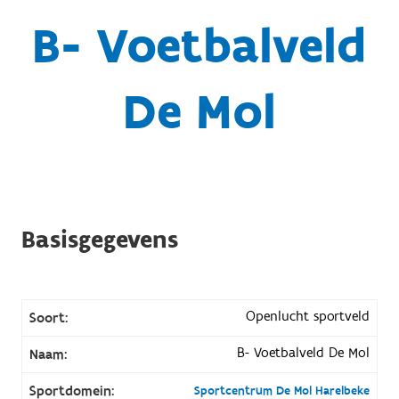
B- Voetbalveld
De Mol
Basisgegevens
Openlucht sportveld
Soort:
B- Voetbalveld De Mol
Naam:
Sportdomein:
Sportcentrum De Mol Harelbeke