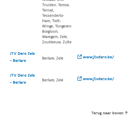
Truiden, Temse,
Ternat,
Tessenderlo-
Ham, Tielt-
Winge, Tongeren-
Borgloon,
Waregem, Zele,
Zoutleeuw, Zulte
JTV Dero Zele
www.jtvdero.be/
Berlare, Zele
- Berlare
JTV Dero Zele
www.jtvdero.be/
Berlare, Zele
- Berlare
Terug naar boven