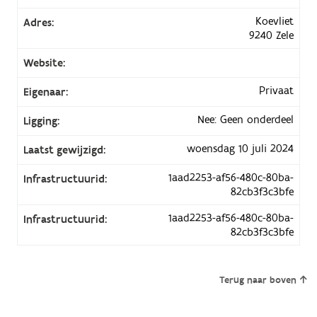
Koevliet
Adres:
9240 Zele
Website:
Privaat
Eigenaar:
Nee: Geen onderdeel
Ligging:
woensdag 10 juli 2024
Laatst gewijzigd:
1aad2253-af56-480c-80ba-
Infrastructuurid:
82cb3f3c3bfe
1aad2253-af56-480c-80ba-
Infrastructuurid:
82cb3f3c3bfe
Terug naar boven