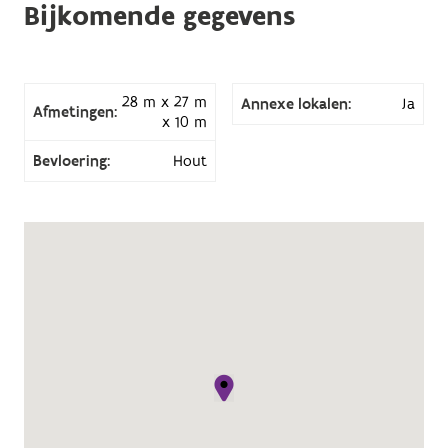
Bijkomende gegevens
28 m x 27 m
Annexe lokalen:
Ja
Afmetingen:
x 10 m
Bevloering:
Hout