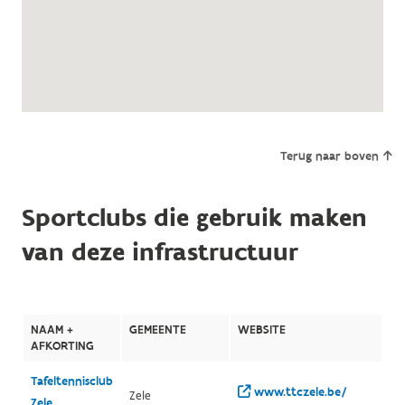
Terug naar boven
Sportclubs die gebruik maken
van deze infrastructuur
NAAM +
GEMEENTE
WEBSITE
AFKORTING
Tafeltennisclub
www.ttczele.be/
Zele
Zele