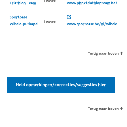
Leuven
Triathlon Team
www.phnxtriathlonteam.be/
Sportoase
Leuven
Wilsele-putkapel
www.sportoase.be/nl/wilsele
Terug naar boven
Meld opmerkingen/correcties/suggesties hier
Terug naar boven