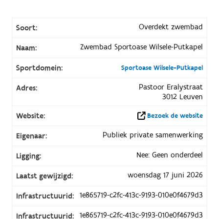
Overdekt zwembad
Soort:
Zwembad Sportoase Wilsele-Putkapel
Naam:
Sportdomein:
Sportoase Wilsele-Putkapel
Pastoor Eralystraat
Adres:
3012 Leuven
Website:
Bezoek de website
Publiek private samenwerking
Eigenaar:
Nee: Geen onderdeel
Ligging:
woensdag 17 juni 2026
Laatst gewijzigd:
1e865719-c2fc-413c-9193-010e0f4679d3
Infrastructuurid:
1e865719-c2fc-413c-9193-010e0f4679d3
Infrastructuurid: