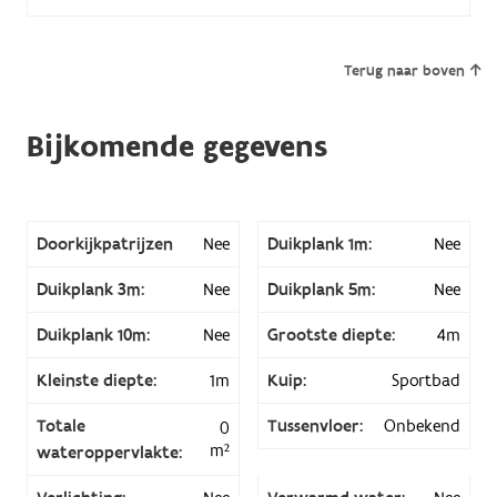
Terug naar boven
Bijkomende gegevens
Doorkijkpatrijzen
Nee
Duikplank 1m:
Nee
Duikplank 3m:
Nee
Duikplank 5m:
Nee
Duikplank 10m:
Nee
Grootste diepte:
4m
Kleinste diepte:
1m
Kuip:
Sportbad
Totale
Tussenvloer:
Onbekend
0
m²
wateroppervlakte: