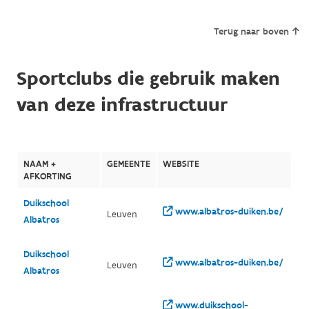
Terug naar boven
Sportclubs die gebruik maken
van deze infrastructuur
NAAM +
GEMEENTE
WEBSITE
AFKORTING
Duikschool
www.albatros-duiken.be/
Leuven
Albatros
Duikschool
www.albatros-duiken.be/
Leuven
Albatros
www.duikschool-