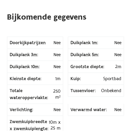
Bijkomende gegevens
Doorkijkpatrijzen
Nee
Duikplank 1m:
Nee
Duikplank 3m:
Nee
Duikplank 5m:
Nee
Duikplank 10m:
Nee
Grootste diepte:
2m
Kleinste diepte:
1m
Kuip:
Sportbad
Totale
Tussenvloer:
Onbekend
250
m²
wateroppervlakte:
Verlichting:
Nee
Verwarmd water:
Nee
Zwemkuipbreedte
10m x
25 m
x zwemkuiplengte: