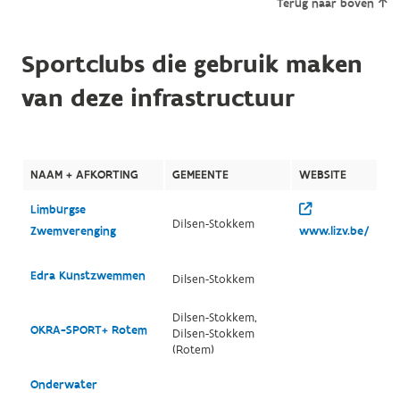
Terug naar boven
Sportclubs die gebruik maken
van deze infrastructuur
NAAM + AFKORTING
GEMEENTE
WEBSITE
Limburgse
Dilsen-Stokkem
Zwemverenging
www.lizv.be/
Edra Kunstzwemmen
Dilsen-Stokkem
Dilsen-Stokkem,
OKRA-SPORT+ Rotem
Dilsen-Stokkem
(Rotem)
Onderwater