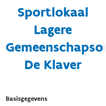
Sportlokaal
Lagere
Gemeenschapson
De Klaver
Basisgegevens