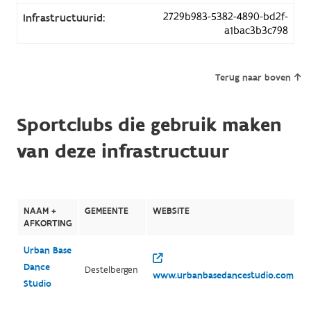
2729b983-5382-4890-bd2f-
Infrastructuurid:
a1bac3b3c798
Terug naar boven
Sportclubs die gebruik maken
van deze infrastructuur
NAAM +
GEMEENTE
WEBSITE
AFKORTING
Urban Base
Dance
Destelbergen
www.urbanbasedancestudio.com/
Studio