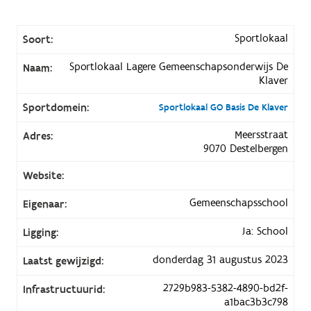
Sportlokaal
Soort:
Sportlokaal Lagere Gemeenschapsonderwijs De
Naam:
Klaver
Sportdomein:
Sportlokaal GO Basis De Klaver
Meersstraat
Adres:
9070 Destelbergen
Website:
Gemeenschapsschool
Eigenaar:
Ja: School
Ligging:
donderdag 31 augustus 2023
Laatst gewijzigd:
2729b983-5382-4890-bd2f-
Infrastructuurid:
a1bac3b3c798