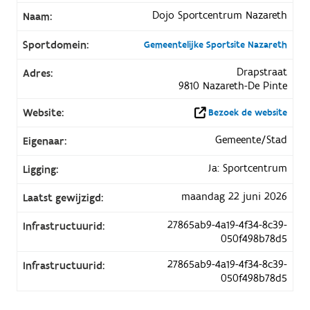
Dojo Sportcentrum Nazareth
Naam:
Sportdomein:
Gemeentelijke Sportsite Nazareth
Drapstraat
Adres:
9810 Nazareth-De Pinte
Website:
Bezoek de website
Gemeente/Stad
Eigenaar:
Ja: Sportcentrum
Ligging:
maandag 22 juni 2026
Laatst gewijzigd:
27865ab9-4a19-4f34-8c39-
Infrastructuurid:
050f498b78d5
27865ab9-4a19-4f34-8c39-
Infrastructuurid:
050f498b78d5