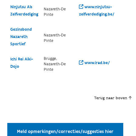
Ninjutsu Als
www.ninjutsu-
Nazareth-De
Zelfverdediging
zelfverdediging.be/
Pinte
Gezinsbond
Nazareth-De
Nazareth
Pinte
Sportief
Brugge,
Ichi Rei Aiki-
www.irad.be/
Nazareth-De
Dojo
Pinte
Terug naar boven
Meld opmerkingen/correcties/suggesties hier